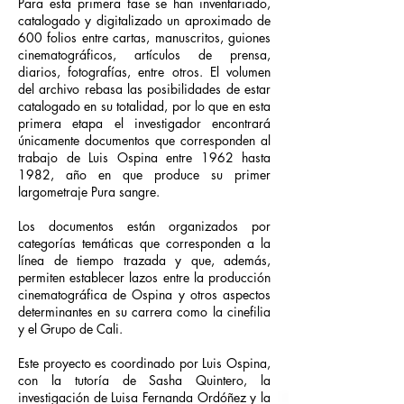
Para esta primera fase se han inventariado,
catalogado y digitalizado un aproximado de
600 folios entre cartas, manuscritos, guiones
cinematográficos, artículos de prensa,
diarios, fotografías, entre otros. El volumen
del archivo rebasa las posibilidades de estar
catalogado en su totalidad, por lo que en esta
primera etapa el investigador encontrará
únicamente documentos que corresponden al
trabajo de Luis Ospina entre 1962 hasta
1982, año en que produce su primer
largometraje Pura sangre.
Los documentos están organizados por
categorías temáticas que corresponden a la
línea de tiempo trazada y que, además,
permiten establecer lazos entre la producción
cinematográfica de Ospina y otros aspectos
determinantes en su carrera como la cinefilia
y el Grupo de Cali.
Este proyecto es coordinado por Luis Ospina,
con la tutoría de Sasha Quintero, la
investigación de Luisa Fernanda Ordóñez y la