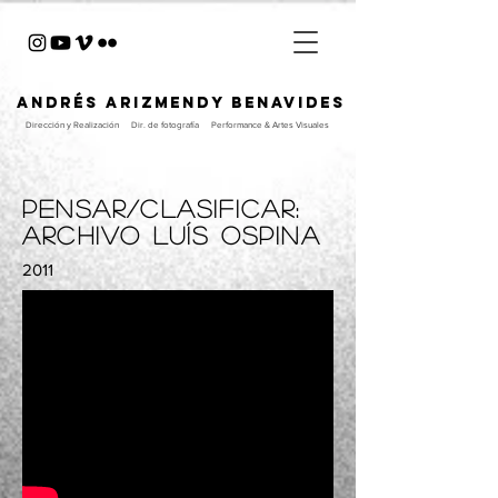
ANDRÉS ARIZMENDY BENAVIDES
Dirección y Realización
Dir. de fotografía
Performance & Artes Visuales
Pensar/Clasificar:
Archivo Luís Ospina
2011