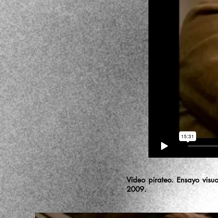
Video pirateo. Ensayo visua
2009.